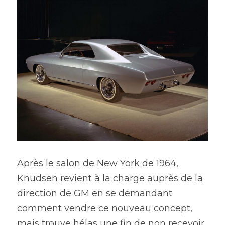
Après le salon de New York de 1964, 
Knudsen revient à la charge auprès de la 
direction de GM en se demandant 
comment vendre ce nouveau concept, 
mais trouve hélas une fin de non recevoir 