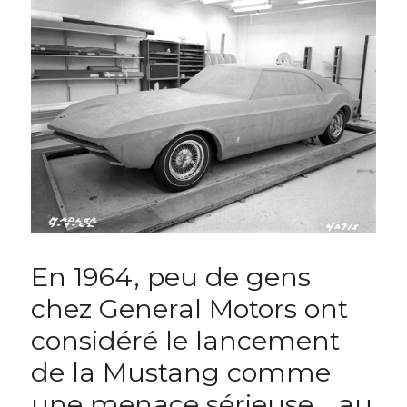
En 1964, peu de gens 
chez General Motors ont 
considéré le lancement 
de la Mustang comme 
une menace sérieuse… au 