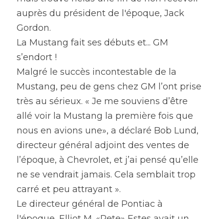
auprès du président de l'époque, Jack 
Gordon.
La Mustang fait ses débuts et... GM 
s’endort !
Malgré le succès incontestable de la 
Mustang, peu de gens chez GM l’ont prise 
très au sérieux. « Je me souviens d’être 
allé voir la Mustang la première fois que 
nous en avions une», a déclaré Bob Lund, 
directeur général adjoint des ventes de 
l’époque, à Chevrolet, et j’ai pensé qu’elle 
ne se vendrait jamais. Cela semblait trop 
carré et peu attrayant ».
Le directeur général de Pontiac à 
l'époque, Elliot M. «Pete» Estes avait un 