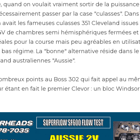
 quand on voulait vraiment sortir de la puissance 
 nécessairement passer par la case "culasses". Dans
 avait les fameuses culasses 351 Cleveland issues
4V de chambres semi hémisphériques fermées et d
éales pour la course mais peu agréables en utilisat
à bas régime. La "bonne" alternative réside dans l
and australiennes "Aussie".
mbreux points au Boss 302 qui fait appel au mêm
étant en fait le premier Clevor : un bloc Windsor