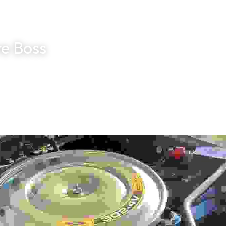
re Boss