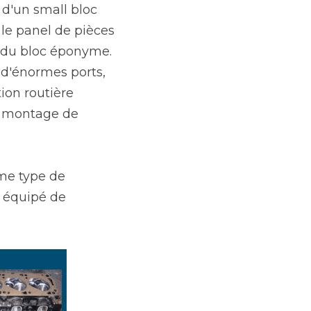
d'un small bloc 
 le panel de pièces 
 du bloc éponyme. 
'énormes ports, 
ion routière 
e montage de 
e type de 
 équipé de 