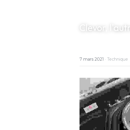
Clevor, l'aut
7 mars 2021
·
Technique