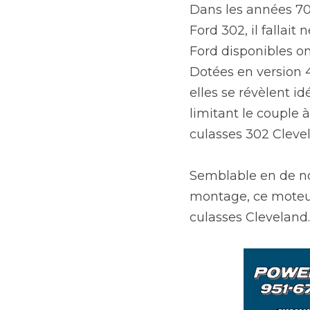
Dans les années 70,
Ford 302, il fallait
Ford disponibles on
Dotées en version 
elles se révèlent id
limitant le couple 
culasses 302 Clevel
Semblable en de no
montage, ce moteur 
culasses Cleveland.