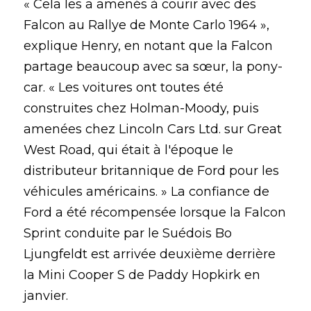
« Cela les a amenés à courir avec des 
Falcon au Rallye de Monte Carlo 1964 », 
explique Henry, en notant que la Falcon 
partage beaucoup avec sa sœur, la pony-
car. « Les voitures ont toutes été 
construites chez Holman-Moody, puis 
amenées chez Lincoln Cars Ltd. sur Great 
West Road, qui était à l'époque le 
distributeur britannique de Ford pour les 
véhicules américains. » La confiance de 
Ford a été récompensée lorsque la Falcon 
Sprint conduite par le Suédois Bo 
Ljungfeldt est arrivée deuxième derrière 
la Mini Cooper S de Paddy Hopkirk en 
janvier.