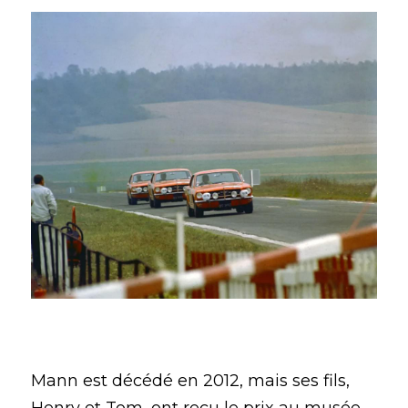
Mann est décédé en 2012, mais ses fils, 
Henry et Tom, ont reçu le prix au musée 