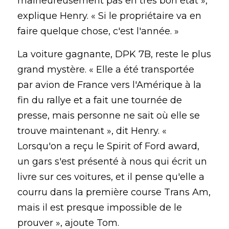
malheureusement pas en très bon état », 
explique Henry. « Si le propriétaire va en 
faire quelque chose, c'est l'année. »
La voiture gagnante, DPK 7B, reste le plus 
grand mystère. « Elle a été transportée 
par avion de France vers l'Amérique à la 
fin du rallye et a fait une tournée de 
presse, mais personne ne sait où elle se 
trouve maintenant », dit Henry. « 
Lorsqu'on a reçu le Spirit of Ford award, 
un gars s'est présenté à nous qui écrit un 
livre sur ces voitures, et il pense qu'elle a 
courru dans la première course Trans Am, 
mais il est presque impossible de le 
prouver », ajoute Tom.