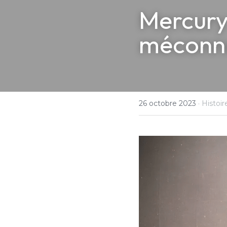
Mercury
méconnu
26 octobre 2023
·
Histoir