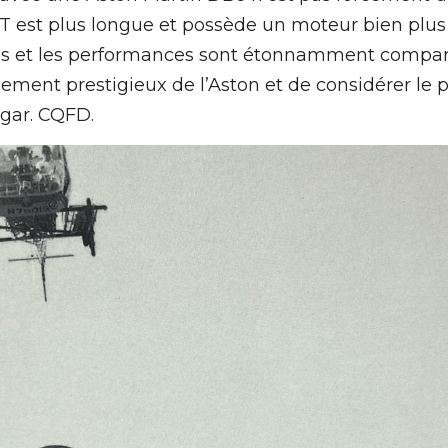
T est plus longue et possède un moteur bien plus
res et les performances sont étonnamment compara
inement prestigieux de l’Aston et de considérer le 
gar. CQFD.