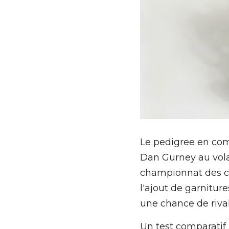
Le pedigree en comp
Dan Gurney au volan
championnat des co
l'ajout de garnitur
une chance de riva
Un test comparatif