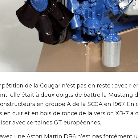
étition de la Cougar n'est pas en reste : avec rie
t, elle était à deux doigts de battre la Mustang d
nstructeurs en groupe A de la SCCA en 1967. En de
es en cuir et en bois de ronce de la version XR-7 a 
liser avec certaines GT européennes. 
 avec une Aston Martin DB6 n’est pas forcément un