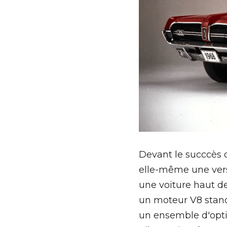
Devant le succcès d
elle-même une vers
une voiture haut d
un moteur V8 stand
un ensemble d'optio