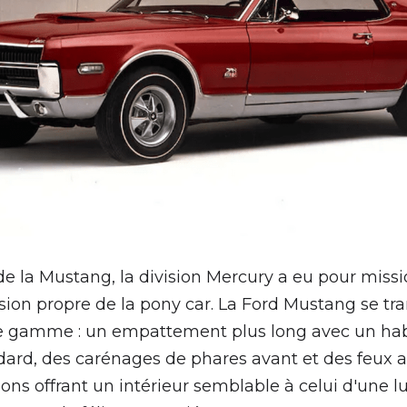
e la Mustang, la division Mercury a eu pour missi
ion propre de la pony car. La Ford Mustang se tr
e gamme : un empattement plus long avec un habil
ard, des carénages de phares avant et des feux ar
ns offrant un intérieur semblable à celui d'une l