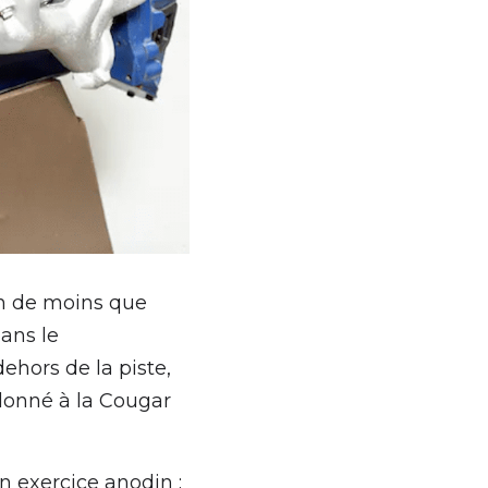
n de moins que 
ans le 
hors de la piste, 
donné à la Cougar 
 exercice anodin : 