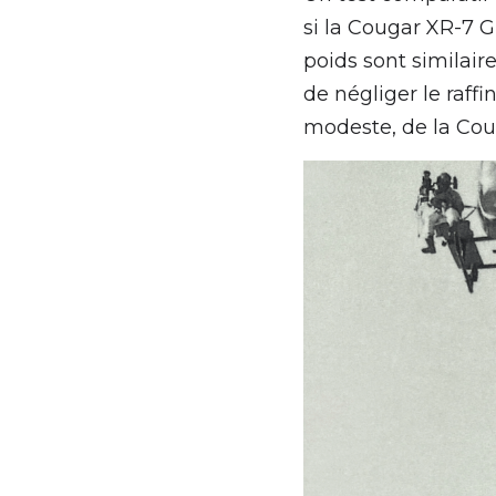
si la Cougar XR-7 G
poids sont similai
de négliger le raff
modeste, de la Cou