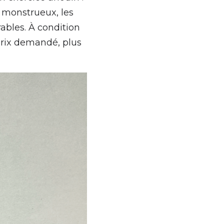
 monstrueux, les 
bles. À condition 
prix demandé, plus 